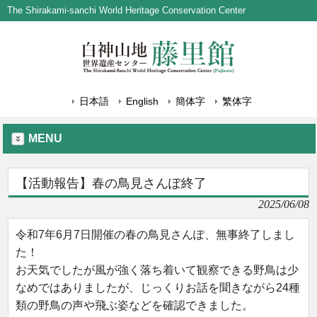
The Shirakami-sanchi World Heritage Conservation Center
日本語
English
簡体字
繁体字
MENU
【活動報告】春の鳥見さんぽ終了
2025/06/08
令和7年6月7日開催の春の鳥見さんぽ、無事終了しまし
た！
お天気でしたが風が強く落ち着いて観察できる野鳥は少
なめではありましたが、じっくりお話を聞きながら24種
類の野鳥の声や飛ぶ姿などを確認できました。