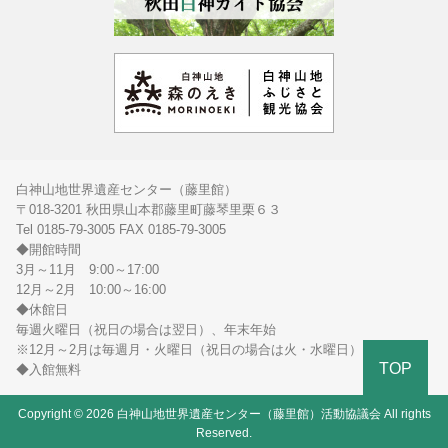
白神山地世界遺産センター（藤里館）
〒018-3201 秋田県山本郡藤里町藤琴里栗６３
Tel 0185-79-3005 FAX 0185-79-3005
◆開館時間
3月～11月 9:00～17:00
12月～2月 10:00～16:00
◆休館日
毎週火曜日（祝日の場合は翌日）、年末年始
※12月～2月は毎週月・火曜日（祝日の場合は火・水曜日）
TOP
◆入館無料
Copyright © 2026 白神山地世界遺産センター（藤里館）活動協議会 All rights
Reserved.