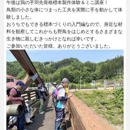
午後は鶏の手羽先骨格標本製作体験＆ミニ講座！
鳥類の小さな体につまった工夫を実際に手を動かして体
験しました。
おうちでもできる標本づくりの入門編なので、身近な材
料を観察してこれからも野鳥をはじめとするさまざまな
生き物に親しむきっかけとなれば幸いです。
ご参加いただいた皆様、ありがとうございました。