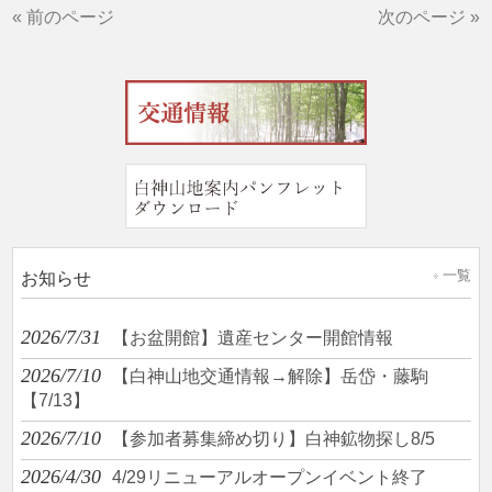
« 前のページ
次のページ »
一覧
お知らせ
2026/7/31
【お盆開館】遺産センター開館情報
2026/7/10
【白神山地交通情報→解除】岳岱・藤駒
【7/13】
2026/7/10
【参加者募集締め切り】白神鉱物探し8/5
2026/4/30
4/29リニューアルオープンイベント終了