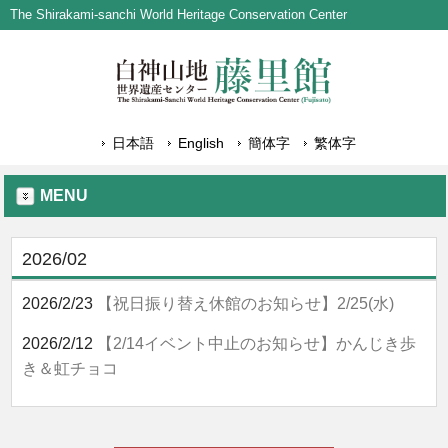
The Shirakami-sanchi World Heritage Conservation Center
日本語
English
簡体字
繁体字
MENU
2026/02
2026/2/23
【祝日振り替え休館のお知らせ】2/25(水)
2026/2/12
【2/14イベント中止のお知らせ】かんじき歩
き＆虹チョコ