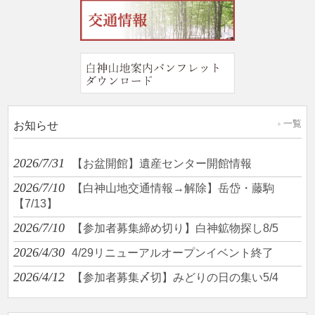
一覧
お知らせ
2026/7/31
【お盆開館】遺産センター開館情報
2026/7/10
【白神山地交通情報→解除】岳岱・藤駒
【7/13】
2026/7/10
【参加者募集締め切り】白神鉱物探し8/5
2026/4/30
4/29リニューアルオープンイベント終了
2026/4/12
【参加者募集〆切】みどりの日の集い5/4