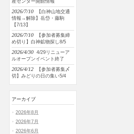
産センター開館情報
2026/7/10
【白神山地交通
情報→解除】岳岱・藤駒
【7/13】
2026/7/10
【参加者募集締
め切り】白神鉱物探し8/5
2026/4/30
4/29リニューア
ルオープンイベント終了
2026/4/12
【参加者募集〆
切】みどりの日の集い5/4
アーカイブ
2026年8月
2026年7月
2026年6月