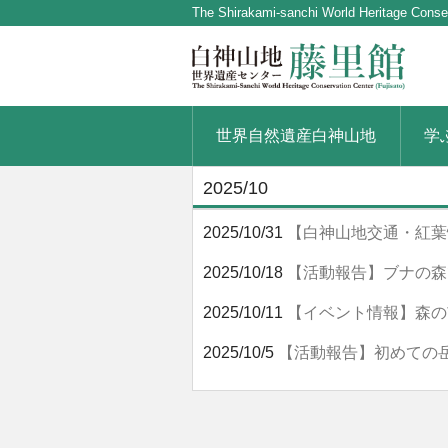
The Shirakami-sanchi World Heritage Conse
世界自然遺産白神山地
学
2025/10
2025/10/31
【白神山地交通・紅葉
2025/10/18
【活動報告】ブナの森
2025/10/11
【イベント情報】森の
2025/10/5
【活動報告】初めての岳岱