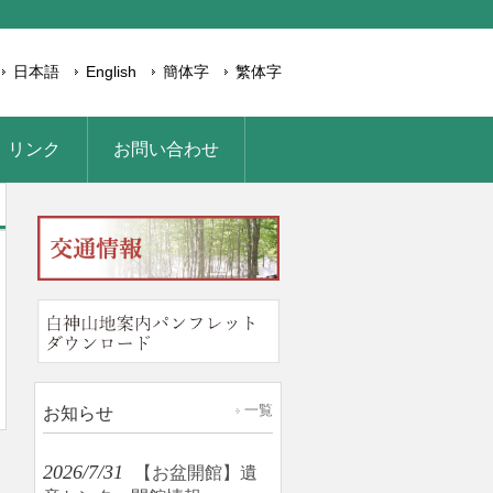
日本語
English
簡体字
繁体字
リンク
お問い合わせ
一覧
お知らせ
2026/7/31
【お盆開館】遺