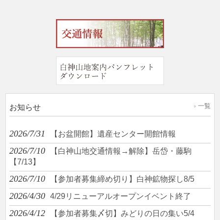
一覧
お知らせ
2026/7/31
【お盆開館】遺産センター開館情報
2026/7/10
【白神山地交通情報→解除】岳岱・藤駒
【7/13】
2026/7/10
【参加者募集締め切り】白神鉱物探し8/5
2026/4/30
4/29リニューアルオープンイベント終了
2026/4/12
【参加者募集〆切】みどりの日の集い5/4