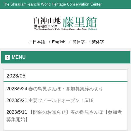
The Shirakami-sanchi World Heritage Conservation Center
日本語
English
簡体字
繁体字
MENU
2023/05
2023/5/24
春の鳥見さんぽ・参加募集締め切り
2023/5/21
主要フィールドオープン！5/19
2023/5/11
【開催のお知らせ】春の鳥見さんぽ【参加者
募集開始】