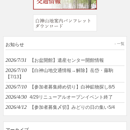
一覧
お知らせ
2026/7/31
【お盆開館】遺産センター開館情報
2026/7/10
【白神山地交通情報→解除】岳岱・藤駒
【7/13】
2026/7/10
【参加者募集締め切り】白神鉱物探し8/5
2026/4/30
4/29リニューアルオープンイベント終了
2026/4/12
【参加者募集〆切】みどりの日の集い5/4
アーカイブ