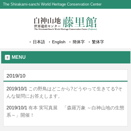
The Shirakami-sanchi World Heritage Conservation Center
日本語
English
簡体字
繁体字
MENU
2019/10
2019/10/1
この野鳥はどこから?どうやって生きてる?そ
んな疑問にお答えします。
2019/10/1
有本 実写真展 「森羅万象 ～白神山地の生態
系～」開催！