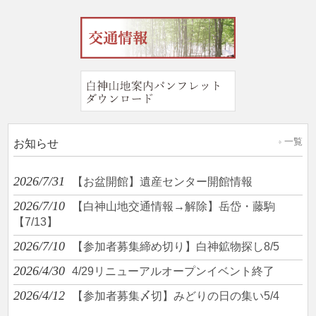
一覧
お知らせ
2026/7/31
【お盆開館】遺産センター開館情報
2026/7/10
【白神山地交通情報→解除】岳岱・藤駒
【7/13】
2026/7/10
【参加者募集締め切り】白神鉱物探し8/5
2026/4/30
4/29リニューアルオープンイベント終了
2026/4/12
【参加者募集〆切】みどりの日の集い5/4