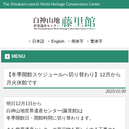
The Shirakami-sanchi World Heritage Conservation Center
日本語
English
簡体字
繁体字
MENU
【冬季開館スケジュールへ切り替わり】12月から
月火休館です
2025/11/30
明日12月1日から
白神山地世界遺産センター(藤里館)は
冬季開館日・開館時間に切り替わります。