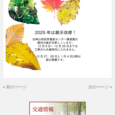
« 前のページ
次のページ »