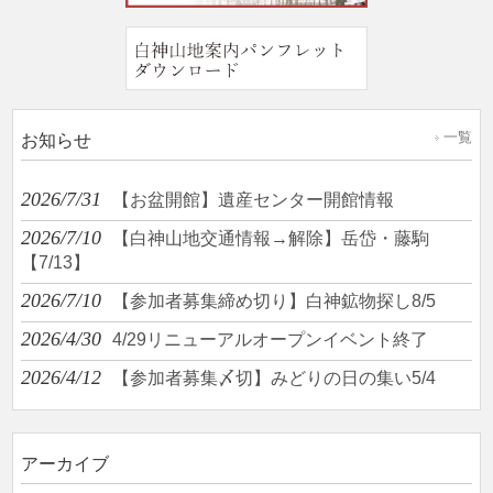
一覧
お知らせ
2026/7/31
【お盆開館】遺産センター開館情報
2026/7/10
【白神山地交通情報→解除】岳岱・藤駒
【7/13】
2026/7/10
【参加者募集締め切り】白神鉱物探し8/5
2026/4/30
4/29リニューアルオープンイベント終了
2026/4/12
【参加者募集〆切】みどりの日の集い5/4
アーカイブ