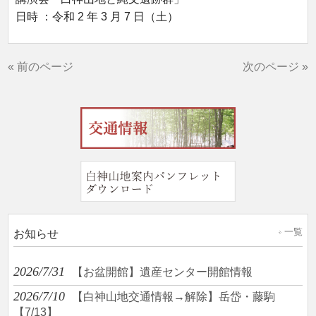
日時 ：令和 2 年 3 月 7 日（土）
« 前のページ
次のページ »
一覧
お知らせ
2026/7/31
【お盆開館】遺産センター開館情報
2026/7/10
【白神山地交通情報→解除】岳岱・藤駒
【7/13】