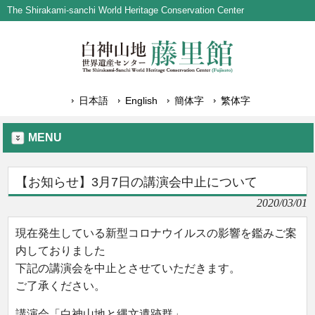
The Shirakami-sanchi World Heritage Conservation Center
日本語
English
簡体字
繁体字
MENU
【お知らせ】3月7日の講演会中止について
2020/03/01
現在発生している新型コロナウイルスの影響を鑑みご案
内しておりました
下記の講演会を中止とさせていただきます。
ご了承ください。
講演会「白神山地と縄文遺跡群」