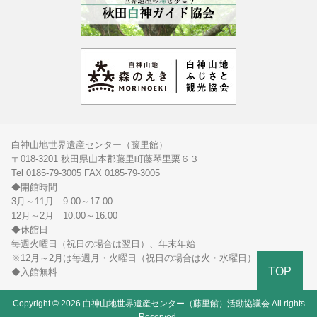
白神山地世界遺産センター（藤里館）
〒018-3201 秋田県山本郡藤里町藤琴里栗６３
Tel 0185-79-3005 FAX 0185-79-3005
◆開館時間
3月～11月 9:00～17:00
12月～2月 10:00～16:00
◆休館日
毎週火曜日（祝日の場合は翌日）、年末年始
※12月～2月は毎週月・火曜日（祝日の場合は火・水曜日）
TOP
◆入館無料
Copyright © 2026 白神山地世界遺産センター（藤里館）活動協議会 All rights
Reserved.