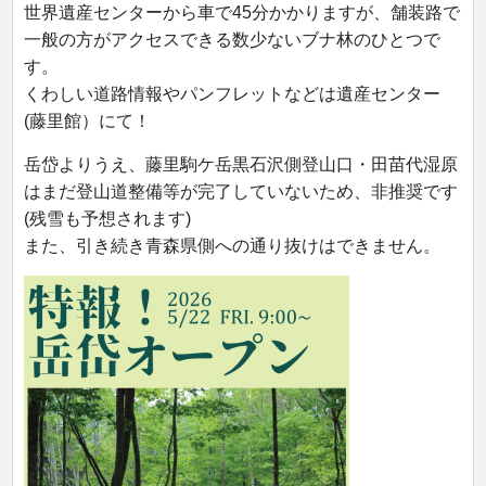
世界遺産センターから車で45分かかりますが、舗装路で
一般の方がアクセスできる数少ないブナ林のひとつで
す。
くわしい道路情報やパンフレットなどは遺産センター
(藤里館）にて！
岳岱よりうえ、藤里駒ケ岳黒石沢側登山口・田苗代湿原
はまだ登山道整備等が完了していないため、非推奨です
(残雪も予想されます)
また、引き続き青森県側への通り抜けはできません。