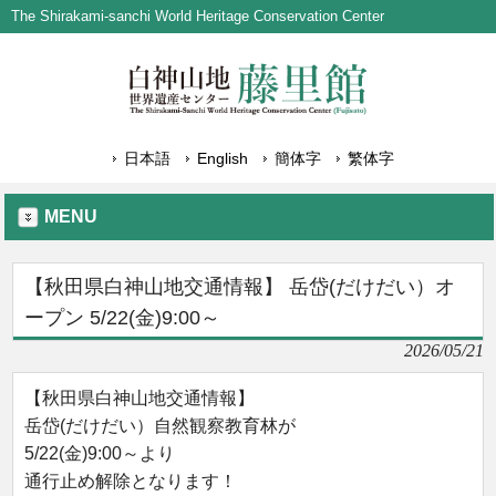
The Shirakami-sanchi World Heritage Conservation Center
日本語
English
簡体字
繁体字
MENU
【秋田県白神山地交通情報】 岳岱(だけだい）オ
ープン 5/22(金)9:00～
2026/05/21
【秋田県白神山地交通情報】
岳岱(だけだい）自然観察教育林が
5/22(金)9:00～より
通行止め解除となります！