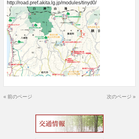
http://road.pref.akita.lg.jp/modules/tinyd0/
« 前のページ
次のページ »