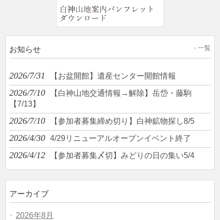
一覧
お知らせ
2026/7/31
【お盆開館】遺産センター開館情報
2026/7/10
【白神山地交通情報→解除】岳岱・藤駒
【7/13】
2026/7/10
【参加者募集締め切り】白神鉱物探し8/5
2026/4/30
4/29リニューアルオープンイベント終了
2026/4/12
【参加者募集〆切】みどりの日の集い5/4
アーカイブ
2026年8月