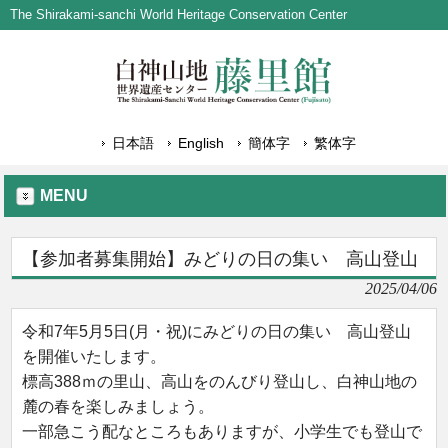
The Shirakami-sanchi World Heritage Conservation Center
日本語
English
簡体字
繁体字
MENU
【参加者募集開始】みどりの日の集い 高山登山
2025/04/06
令和7年5月5日(月・祝)にみどりの日の集い 高山登山
を開催いたします。
標高388ｍの里山、高山をのんびり登山し、白神山地の
麓の春を楽しみましょう。
一部急こう配なところもありますが、小学生でも登山で