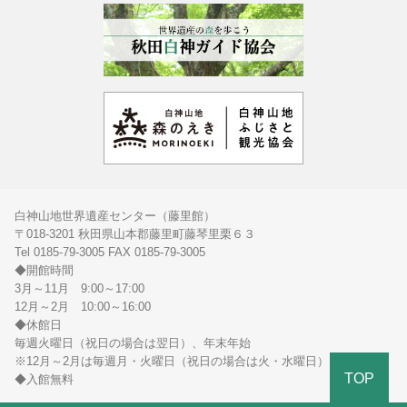
白神山地世界遺産センター（藤里館）
〒018-3201 秋田県山本郡藤里町藤琴里栗６３
Tel 0185-79-3005 FAX 0185-79-3005
◆開館時間
3月～11月 9:00～17:00
12月～2月 10:00～16:00
◆休館日
毎週火曜日（祝日の場合は翌日）、年末年始
※12月～2月は毎週月・火曜日（祝日の場合は火・水曜日）
TOP
◆入館無料