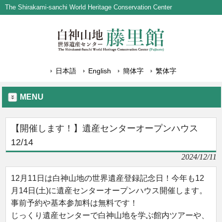
The Shirakami-sanchi World Heritage Conservation Center
日本語
English
簡体字
繁体字
MENU
【開催します！】遺産センターオープンハウス
12/14
2024/12/11
12月11日は白神山地の世界遺産登録記念日！今年も12
月14日(土)に遺産センターオープンハウス開催します。
事前予約や基本参加料は無料です！
じっくり遺産センターで白神山地を学ぶ館内ツアーや、