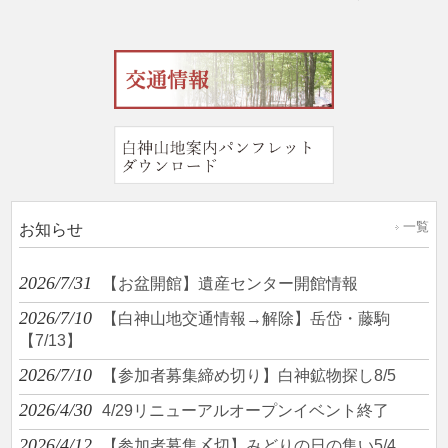
一覧
お知らせ
2026/7/31
【お盆開館】遺産センター開館情報
2026/7/10
【白神山地交通情報→解除】岳岱・藤駒
【7/13】
2026/7/10
【参加者募集締め切り】白神鉱物探し8/5
2026/4/30
4/29リニューアルオープンイベント終了
2026/4/12
【参加者募集〆切】みどりの日の集い5/4