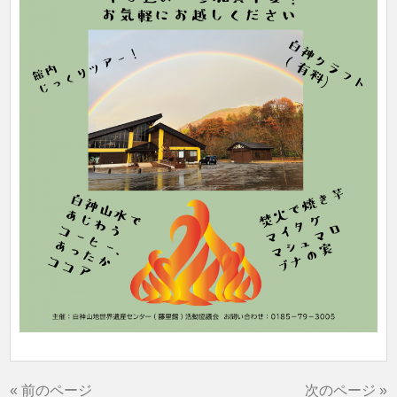
« 前のページ
次のページ »