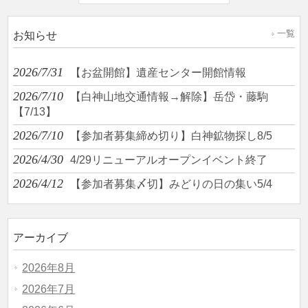
一覧
お知らせ
2026/7/31
【お盆開館】遺産センター開館情報
2026/7/10
【白神山地交通情報→解除】岳岱・藤駒
【7/13】
2026/7/10
【参加者募集締め切り】白神鉱物探し8/5
2026/4/30
4/29リニューアルオープンイベント終了
2026/4/12
【参加者募集〆切】みどりの日の集い5/4
アーカイブ
2026年8月
2026年7月