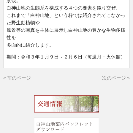
景観。
白神山地の生態系を構成する４つの要素を織り交ぜ、
これまで「白神山地」という枠では紹介されてこなかっ
た野生動植物や
風景等の写真を主体に展示し白神山地の豊かな生物多様
性を
多面的に紹介します。
期間：令和３年１月９日～２月６日（毎週月・火休館）
« 前のページ
次のページ »