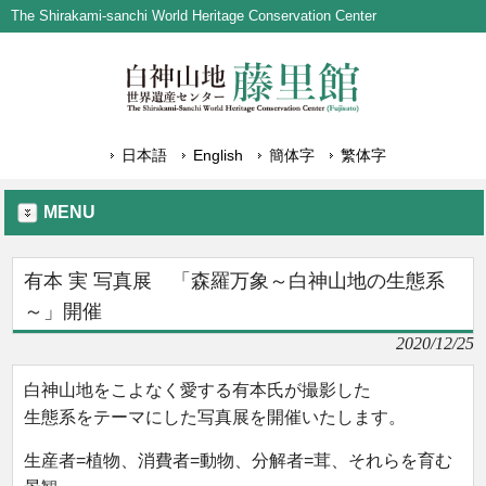
The Shirakami-sanchi World Heritage Conservation Center
日本語
English
簡体字
繁体字
MENU
有本 実 写真展 「森羅万象～白神山地の生態系
～」開催
2020/12/25
白神山地をこよなく愛する有本氏が撮影した
生態系をテーマにした写真展を開催いたします。
生産者=植物、消費者=動物、分解者=茸、それらを育む