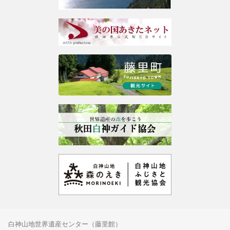
白神山地世界遺産センター（藤里館）